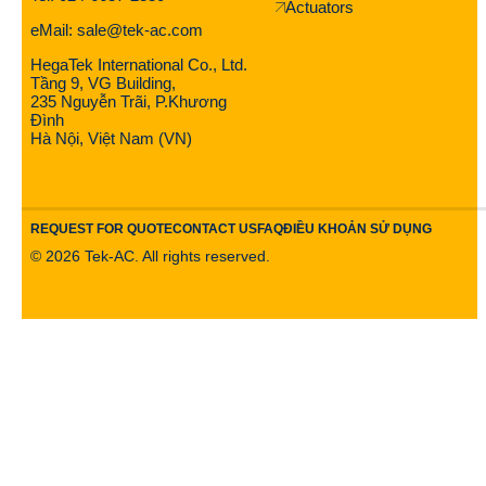
Actuators
eMail: sale@tek-ac.com
HegaTek International Co., Ltd.
Tầng 9, VG Building,
235 Nguyễn Trãi, P.Khương
Đình
Hà Nội, Việt Nam (VN)
REQUEST FOR QUOTE
CONTACT US
FAQ
ĐIỀU KHOẢN SỬ DỤNG
©
2026
Tek-AC. All rights reserved.