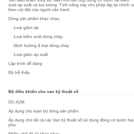
Van điều khiển thủy lực điện mới kết hợp động cơ bước để kiểm
soát áp suất và lưu lượng. Tính năng này cho phép lặp lại chính x
theo cài đặt của người vận hành.
Dòng sản phẩm khác nhau
-Loại giảm áp
-Loại kiểm soát dòng chảy
-Định hướng & loại dòng chảy
-Loại giảm áp suất
Lập trình dễ dàng
Độ trễ thấp
Bộ điều khiển cho van kỹ thuật số
DC-A2M
Áp dụng cho toàn bộ dòng sản phẩm
Áp dụng cho tất cả các Van kỹ thuật số sử dụng động cơ bước hai
pha.
Nhiều chế độ lái khác nhau