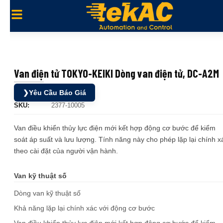
Van điện tử TOKYO-KEIKI Dòng van điện tử, DC-A2M
❯
Yêu Cầu Báo Giá
SKU:
2377-10005
Van điều khiển thủy lực điện mới kết hợp động cơ bước để kiểm
soát áp suất và lưu lượng. Tính năng này cho phép lặp lại chính x
theo cài đặt của người vận hành.
Van kỹ thuật số
Dòng van kỹ thuật số
Khả năng lặp lại chính xác với động cơ bước