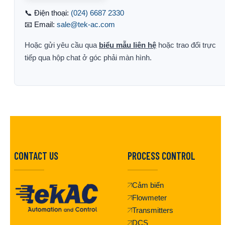
📞 Điện thoại:
(024) 6687 2330
📧 Email:
sale@tek-ac.com
Hoặc gửi yêu cầu qua
biểu mẫu liên hệ
hoặc trao đổi trực
tiếp qua hộp chat ở góc phải màn hình.
CONTACT US
PROCESS CONTROL
Cảm biến
Flowmeter
Transmitters
DCS