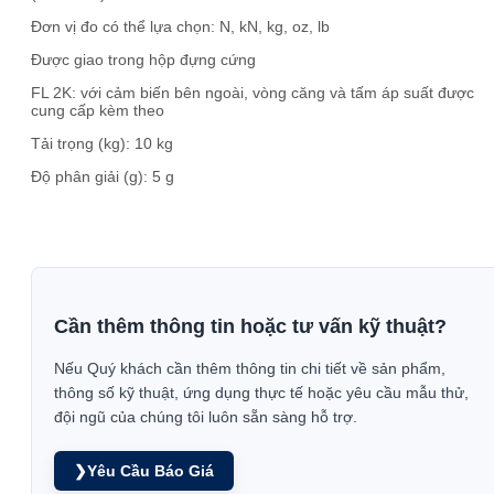
Đơn vị đo có thể lựa chọn: N, kN, kg, oz, lb
Được giao trong hộp đựng cứng
FL 2K: với cảm biến bên ngoài, vòng căng và tấm áp suất được
cung cấp kèm theo
Tải trọng (kg): 10 kg
Độ phân giải (g): 5 g
Cần thêm thông tin hoặc tư vấn kỹ thuật?
Nếu Quý khách cần thêm thông tin chi tiết về sản phẩm,
thông số kỹ thuật, ứng dụng thực tế hoặc yêu cầu mẫu thử,
đội ngũ của chúng tôi luôn sẵn sàng hỗ trợ.
❯
Yêu Cầu Báo Giá