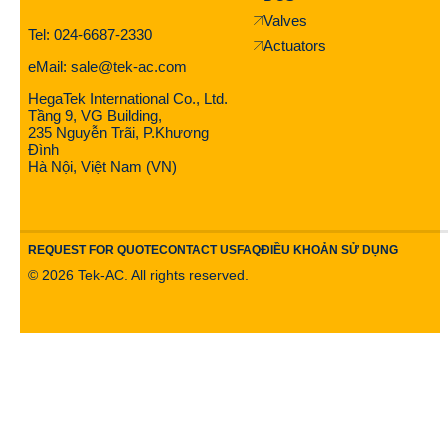
Valves
Tel: 024-6687-2330
Actuators
eMail: sale@tek-ac.com
HegaTek International Co., Ltd.
Tầng 9, VG Building,
235 Nguyễn Trãi, P.Khương
Đình
Hà Nội, Việt Nam (VN)
REQUEST FOR QUOTE
CONTACT US
FAQ
ĐIỀU KHOẢN SỬ DỤNG
©
2026
Tek-AC. All rights reserved.