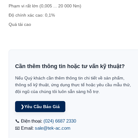
Phạm vi rất lớn (0,005 ... 20 000 Nm)
Độ chính xác cao: 0,1%
Quá tải cao
Cần thêm thông tin hoặc tư vấn kỹ thuật?
Nếu Quý khách cần thêm thông tin chi tiết về sản phẩm,
thông số kỹ thuật, ứng dụng thực tế hoặc yêu cầu mẫu thử,
đội ngũ của chúng tôi luôn sẵn sàng hỗ trợ.
❯
Yêu Cầu Báo Giá
📞 Điện thoại:
(024) 6687 2330
📧 Email:
sale@tek-ac.com