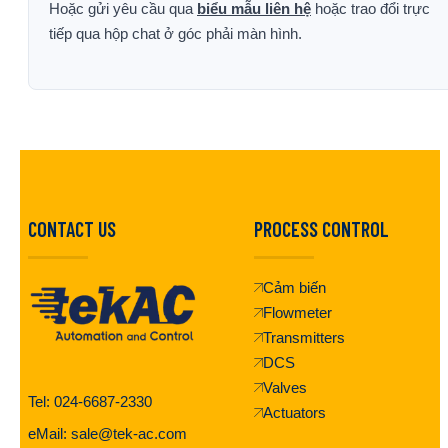
Hoặc gửi yêu cầu qua
biểu mẫu liên hệ
hoặc trao đổi trực
tiếp qua hộp chat ở góc phải màn hình.
CONTACT US
PROCESS CONTROL
Cảm biến
Flowmeter
Transmitters
DCS
Valves
Tel: 024-6687-2330
Actuators
eMail: sale@tek-ac.com