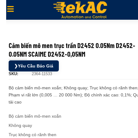
Cảm biến mô men trục trần D2452 0.05Nm D2452-
0.05NM SCAIME D2452-0,05NM
❯
Yêu Cầu Báo Giá
SKU:
2364-11533
Bộ cảm biến mô-men xoắn; Không quay; Trục không có rãnh then
Phạm vi rất lớn (0,005 … 20 000 Nm); Độ chính xác cao: 0,1%; Q
tải cao
Bộ cảm biến mô-men xoắn
Không quay
Trục không có rãnh then