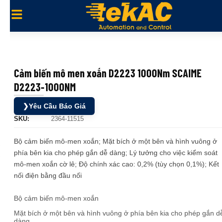
Cảm biến mô men xoắn D2223 1000Nm SCAIME
D2223-1000NM
❯
Yêu Cầu Báo Giá
SKU:
2364-11515
Bộ cảm biến mô-men xoắn; Mặt bích ở một bên và hình vuông ở
phía bên kia cho phép gắn dễ dàng; Lý tưởng cho việc kiểm soát
mô-men xoắn cờ lê; Độ chính xác cao: 0,2% (tùy chọn 0,1%); Kết
nối điện bằng đầu nối
Bộ cảm biến mô-men xoắn
Mặt bích ở một bên và hình vuông ở phía bên kia cho phép gắn d
dàng