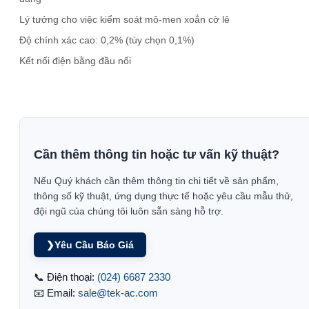
Lý tưởng cho việc kiểm soát mô-men xoắn cờ lê
Độ chính xác cao: 0,2% (tùy chọn 0,1%)
Kết nối điện bằng đầu nối
Cần thêm thông tin hoặc tư vấn kỹ thuật?
Nếu Quý khách cần thêm thông tin chi tiết về sản phẩm,
thông số kỹ thuật, ứng dụng thực tế hoặc yêu cầu mẫu thử,
đội ngũ của chúng tôi luôn sẵn sàng hỗ trợ.
❯
Yêu Cầu Báo Giá
📞 Điện thoại:
(024) 6687 2330
📧 Email:
sale@tek-ac.com