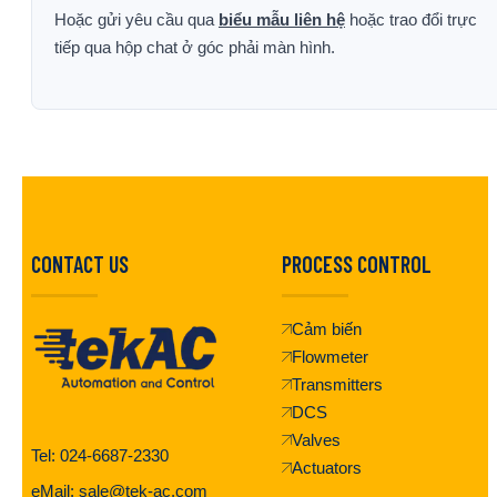
Hoặc gửi yêu cầu qua
biểu mẫu liên hệ
hoặc trao đổi trực
tiếp qua hộp chat ở góc phải màn hình.
CONTACT US
PROCESS CONTROL
Cảm biến
Flowmeter
Transmitters
DCS
Valves
Tel: 024-6687-2330
Actuators
eMail: sale@tek-ac.com