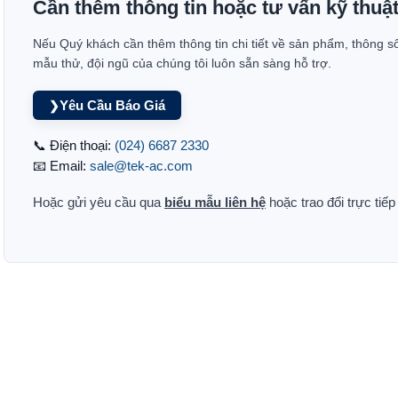
Cần thêm thông tin hoặc tư vấn kỹ thuậ
Nếu Quý khách cần thêm thông tin chi tiết về sản phẩm, thông s
mẫu thử, đội ngũ của chúng tôi luôn sẵn sàng hỗ trợ.
Yêu Cầu Báo Giá
❯
📞 Điện thoại:
(024) 6687 2330
📧 Email:
sale@tek-ac.com
Hoặc gửi yêu cầu qua
biểu mẫu liên hệ
hoặc trao đổi trực tiế