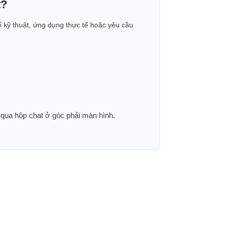
t?
ố kỹ thuật, ứng dụng thực tế hoặc yêu cầu
p qua hộp chat ở góc phải màn hình.