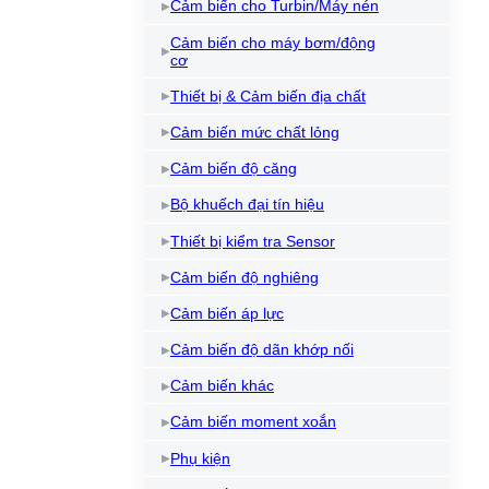
Cảm biến cho Turbin/Máy nén
Cảm biến cho máy bơm/động
cơ
Thiết bị & Cảm biến địa chất
Cảm biến mức chất lỏng
Cảm biến độ căng
Bộ khuếch đại tín hiệu
Thiết bị kiểm tra Sensor
Cảm biến độ nghiêng
Cảm biến áp lực
Cảm biến độ dãn khớp nối
Cảm biến khác
Cảm biến moment xoắn
Phụ kiện