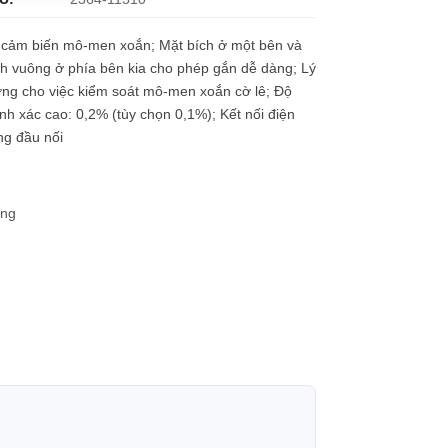
 cảm biến mô-men xoắn; Mặt bích ở một bên và
h vuông ở phía bên kia cho phép gắn dễ dàng; Lý
ng cho việc kiểm soát mô-men xoắn cờ lê; Độ
nh xác cao: 0,2% (tùy chọn 0,1%); Kết nối điện
ng đầu nối
àng