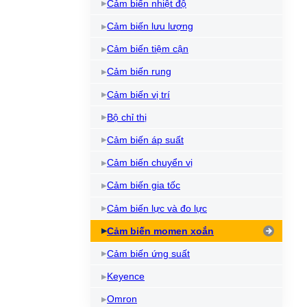
Cảm biến nhiệt độ
Cảm biến lưu lượng
Cảm biến tiệm cận
Cảm biến rung
Cảm biến vị trí
Bộ chỉ thị
Cảm biến áp suất
Cảm biến chuyển vị
Cảm biến gia tốc
Cảm biến lực và đo lực
Cảm biến momen xoắn
Cảm biến ứng suất
Keyence
Omron