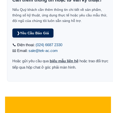
Nếu Quý khách cần thêm thông tin chi tiết về sản phẩm,
thông số kỹ thuật, ứng dụng thực tế hoặc yêu cầu mẫu thử,
đội ngũ của chúng tôi luôn sẵn sàng hỗ trợ.
❯
Yêu Cầu Báo Giá
📞 Điện thoại:
(024) 6687 2330
📧 Email:
sale@tek-ac.com
Hoặc gửi yêu cầu qua
biểu mẫu liên hệ
hoặc trao đổi trực
tiếp qua hộp chat ở góc phải màn hình.