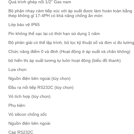
Quá trình ghép nối 1/2” Gas nam
Bộ phận nhạy cảm tiếp xúc với áp suất được làm hoàn toàn bằng
thép không gỉ 17-4PH có khả năng chống ăn mòn
Lớp bảo vệ IP65
Pin không thể sạc lại có thời hạn sử dụng 1 năm
Độ phân giải có thể lập trình, bộ lọc kỹ thuật số và đơn vị đo lườn
Chức năng điểm 0 và đỉnh (Hoạt động ở áp suất và chân không)
bộ hiển thị áp suất tương tự luôn hoạt động (biểu đồ thanh)
Lựa chọn:
Nguồn điện bên ngoài (tùy chọn)
Đầu ra nối tiếp RS232C (tùy chọn)
Vỏ tích hợp (tùy chọn)
Phụ kiện:
Vỏ silicon chống sốc
Nguồn điện bên ngoài
Cáp RS232C