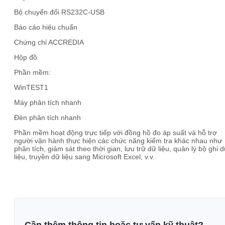
Bộ chuyển đổi RS232C-USB
Báo cáo hiệu chuẩn
Chứng chỉ ACCREDIA
Hộp đồ
Phần mềm:
WinTEST1
Máy phân tích nhanh
Đèn phân tích nhanh
Phần mềm hoạt động trực tiếp với đồng hồ đo áp suất và hỗ trợ
người vận hành thực hiện các chức năng kiểm tra khác nhau như
phân tích, giám sát theo thời gian, lưu trữ dữ liệu, quản lý bộ ghi 
liệu, truyền dữ liệu sang Microsoft Excel, v.v.
Cần thêm thông tin hoặc tư vấn kỹ thuật?