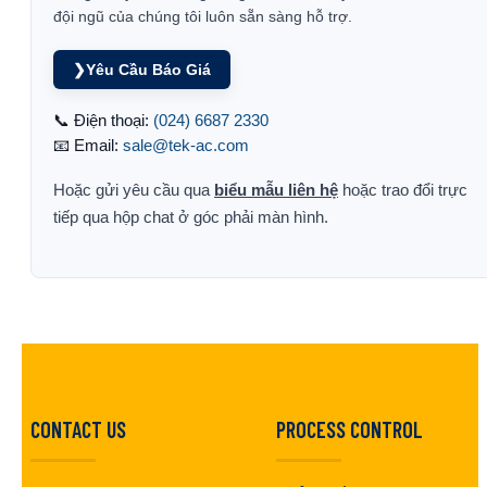
đội ngũ của chúng tôi luôn sẵn sàng hỗ trợ.
❯
Yêu Cầu Báo Giá
📞 Điện thoại:
(024) 6687 2330
📧 Email:
sale@tek-ac.com
Hoặc gửi yêu cầu qua
biểu mẫu liên hệ
hoặc trao đổi trực
tiếp qua hộp chat ở góc phải màn hình.
CONTACT US
PROCESS CONTROL