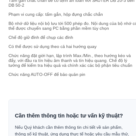
Tấm gắn chắc chắn để cố định an toàn với SAUTER DB 20-3 đến
DB 50-2
Phạm vi cung cấp: tấm gắn, hộp đựng chắc chắn
Bộ nhớ dữ liệu nội bộ lưu tới 500 phép đo. Nội dung của bộ nhớ c
thể được chuyển sang PC bằng phần mềm tùy chọn
Chế độ giữ đỉnh để chụp các đỉnh
Có thể được sử dụng theo cả hai hướng quay
Chức năng đặt giới hạn, lập trình Max./Min., theo hướng kéo và
đẩy, với đầu ra tín hiệu âm thanh và tín hiệu quang. Chế độ lý
tưởng để kiểm tra hiệu quả và chính xác các bộ phận tiêu chuẩn
Chức năng AUTO-OFF để bảo quản pin
Cần thêm thông tin hoặc tư vấn kỹ thuật?
Nếu Quý khách cần thêm thông tin chi tiết về sản phẩm,
thông số kỹ thuật, ứng dụng thực tế hoặc yêu cầu mẫu thử,