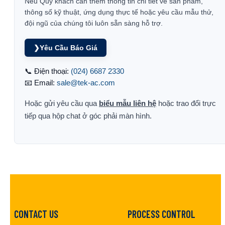
Nếu Quý khách cần thêm thông tin chi tiết về sản phẩm,
thông số kỹ thuật, ứng dụng thực tế hoặc yêu cầu mẫu thử,
đội ngũ của chúng tôi luôn sẵn sàng hỗ trợ.
❯
Yêu Cầu Báo Giá
📞 Điện thoại:
(024) 6687 2330
📧 Email:
sale@tek-ac.com
Hoặc gửi yêu cầu qua
biểu mẫu liên hệ
hoặc trao đổi trực
tiếp qua hộp chat ở góc phải màn hình.
CONTACT US
PROCESS CONTROL