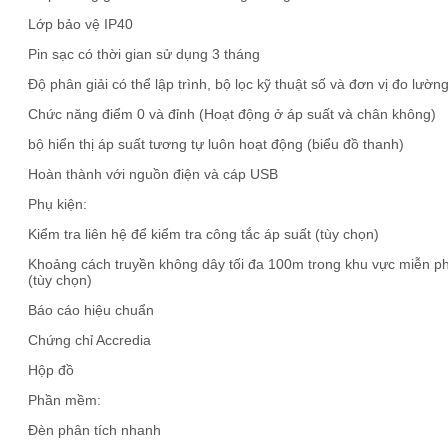
Lớp bảo vệ IP40
Pin sạc có thời gian sử dụng 3 tháng
Độ phân giải có thể lập trình, bộ lọc kỹ thuật số và đơn vị đo lườn
Chức năng điểm 0 và đỉnh (Hoạt động ở áp suất và chân không)
bộ hiển thị áp suất tương tự luôn hoạt động (biểu đồ thanh)
Hoàn thành với nguồn điện và cáp USB
Phụ kiện:
Kiểm tra liên hệ để kiểm tra công tắc áp suất (tùy chọn)
Khoảng cách truyền không dây tối đa 100m trong khu vực miễn ph
(tùy chọn)
Báo cáo hiệu chuẩn
Chứng chỉ Accredia
Hộp đồ
Phần mềm:
Đèn phân tích nhanh