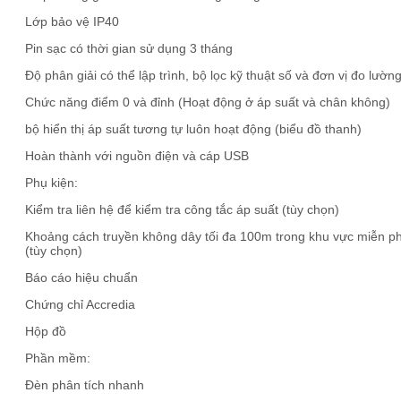
Lớp bảo vệ IP40
Pin sạc có thời gian sử dụng 3 tháng
Độ phân giải có thể lập trình, bộ lọc kỹ thuật số và đơn vị đo lườn
Chức năng điểm 0 và đỉnh (Hoạt động ở áp suất và chân không)
bộ hiển thị áp suất tương tự luôn hoạt động (biểu đồ thanh)
Hoàn thành với nguồn điện và cáp USB
Phụ kiện:
Kiểm tra liên hệ để kiểm tra công tắc áp suất (tùy chọn)
Khoảng cách truyền không dây tối đa 100m trong khu vực miễn ph
(tùy chọn)
Báo cáo hiệu chuẩn
Chứng chỉ Accredia
Hộp đồ
Phần mềm:
Đèn phân tích nhanh