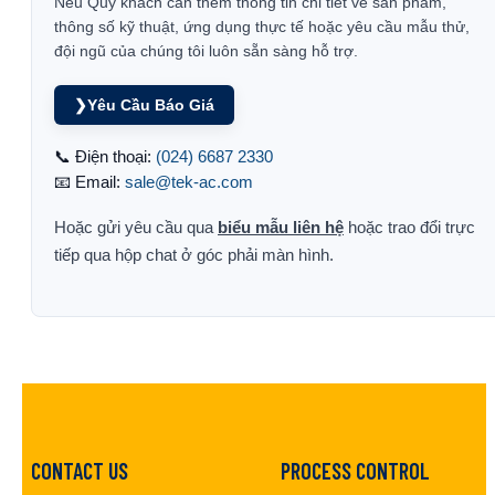
Nếu Quý khách cần thêm thông tin chi tiết về sản phẩm,
thông số kỹ thuật, ứng dụng thực tế hoặc yêu cầu mẫu thử,
đội ngũ của chúng tôi luôn sẵn sàng hỗ trợ.
❯
Yêu Cầu Báo Giá
📞 Điện thoại:
(024) 6687 2330
📧 Email:
sale@tek-ac.com
Hoặc gửi yêu cầu qua
biểu mẫu liên hệ
hoặc trao đổi trực
tiếp qua hộp chat ở góc phải màn hình.
CONTACT US
PROCESS CONTROL