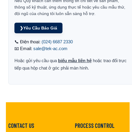
Nếu Quý khách cần thêm thông tin chi tiết về sản phẩm,
thông số kỹ thuật, ứng dụng thực tế hoặc yêu cầu mẫu thử,
đội ngũ của chúng tôi luôn sẵn sàng hỗ trợ.
❯
Yêu Cầu Báo Giá
📞 Điện thoại:
(024) 6687 2330
📧 Email:
sale@tek-ac.com
Hoặc gửi yêu cầu qua
biểu mẫu liên hệ
hoặc trao đổi trực
tiếp qua hộp chat ở góc phải màn hình.
CONTACT US
PROCESS CONTROL