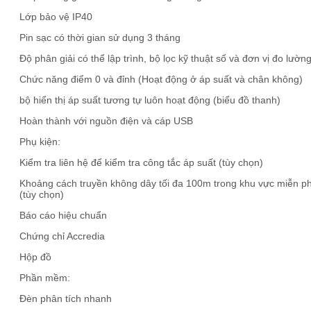
Lớp bảo vệ IP40
Pin sạc có thời gian sử dụng 3 tháng
Độ phân giải có thể lập trình, bộ lọc kỹ thuật số và đơn vị đo lườn
Chức năng điểm 0 và đỉnh (Hoạt động ở áp suất và chân không)
bộ hiển thị áp suất tương tự luôn hoạt động (biểu đồ thanh)
Hoàn thành với nguồn điện và cáp USB
Phụ kiện:
Kiểm tra liên hệ để kiểm tra công tắc áp suất (tùy chọn)
Khoảng cách truyền không dây tối đa 100m trong khu vực miễn ph
(tùy chọn)
Báo cáo hiệu chuẩn
Chứng chỉ Accredia
Hộp đồ
Phần mềm:
Đèn phân tích nhanh