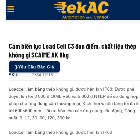
Cảm biến lực Load Cell C3 đơn điểm, chất liệu thép
không gỉ SCAIME AK 6kg
❯
Yêu Cầu Báo Giá
SKU:
2364-11216
Loadcell làm bằng thép không gỉ, được hàn kín IP68; Được phê
duyệt lên tới 3 000 d OIML R60 và 5 000 d NTEP để sử dụng hợp
pháp cho ứng dụng cân thương mại; Kích thước nền tảng tối đa l
tới 600×600 mm; Tối ưu hóa cho các ứng dụng cân động; Công
suất: 6, 12, 30, 60, 120, 300 kg
Loadcell làm bằng thép không gỉ, được hàn kín IP68