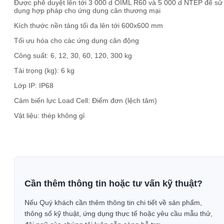
Được phê duyệt lên tới 3 000 d OIML R60 và 5 000 d NTEP để sử
dụng hợp pháp cho ứng dụng cân thương mại
Kích thước nền tảng tối đa lên tới 600x600 mm
Tối ưu hóa cho các ứng dụng cân động
Công suất: 6, 12, 30, 60, 120, 300 kg
Tải trọng (kg): 6 kg
Lớp IP: IP68
Cảm biến lực Load Cell: Điểm đơn (lệch tâm)
Vật liệu: thép không gỉ
Cần thêm thông tin hoặc tư vấn kỹ thuật?
Nếu Quý khách cần thêm thông tin chi tiết về sản phẩm,
thông số kỹ thuật, ứng dụng thực tế hoặc yêu cầu mẫu thử,