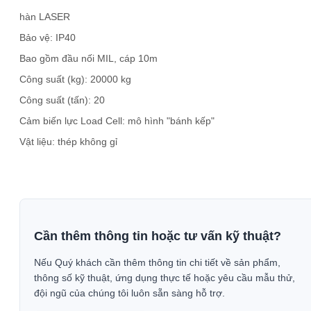
hàn LASER
Bảo vệ: IP40
Bao gồm đầu nối MIL, cáp 10m
Công suất (kg): 20000 kg
Công suất (tấn): 20
Cảm biến lực Load Cell: mô hình "bánh kếp"
Vật liệu: thép không gỉ
Cần thêm thông tin hoặc tư vấn kỹ thuật?
Nếu Quý khách cần thêm thông tin chi tiết về sản phẩm,
thông số kỹ thuật, ứng dụng thực tế hoặc yêu cầu mẫu thử,
đội ngũ của chúng tôi luôn sẵn sàng hỗ trợ.