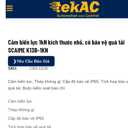
Cảm biến lực 1kN kích thước nhỏ, có bảo vệ quá tải
SCAIME K13B-1KN
❯
Yêu Cầu Báo Giá
SKU:
2364-11126
Cảm biến lực; Thép không gỉ; Cấp độ bảo vệ IP65; Tích hợp bảo 
quá tải; Buộc kiểm soát báo chí
Cảm biến lực
Thép không gỉ
Cấp độ bảo vệ IP65
Tích hợp bảo vệ quá tải