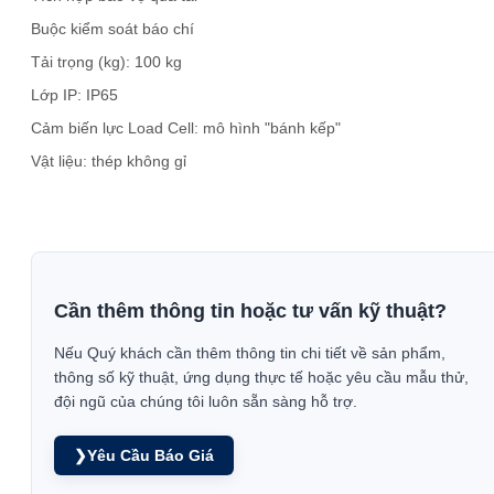
Buộc kiểm soát báo chí
Tải trọng (kg): 100 kg
Lớp IP: IP65
Cảm biến lực Load Cell: mô hình "bánh kếp"
Vật liệu: thép không gỉ
Cần thêm thông tin hoặc tư vấn kỹ thuật?
Nếu Quý khách cần thêm thông tin chi tiết về sản phẩm,
thông số kỹ thuật, ứng dụng thực tế hoặc yêu cầu mẫu thử,
đội ngũ của chúng tôi luôn sẵn sàng hỗ trợ.
❯
Yêu Cầu Báo Giá