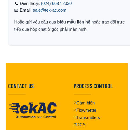
📞 Điện thoại:
(024) 6687 2330
📧 Email:
sale@tek-ac.com
Hoặc gửi yêu cầu qua
biểu mẫu liên hệ
hoặc trao đổi trực
tiếp qua hộp chat ở góc phải màn hình.
CONTACT US
PROCESS CONTROL
Cảm biến
Flowmeter
Transmitters
DCS