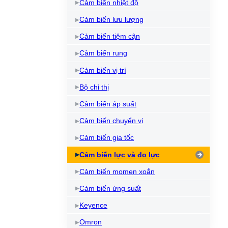
Cảm biến nhiệt độ
Cảm biến lưu lượng
Cảm biến tiệm cận
Cảm biến rung
Cảm biến vị trí
Bộ chỉ thị
Cảm biến áp suất
Cảm biến chuyển vị
Cảm biến gia tốc
Cảm biến lực và đo lực
Cảm biến momen xoắn
Cảm biến ứng suất
Keyence
Omron