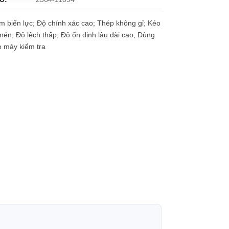
 biến lực; Độ chính xác cao; Thép không gỉ; Kéo
nén; Độ lệch thấp; Độ ổn định lâu dài cao; Dùng
o máy kiểm tra