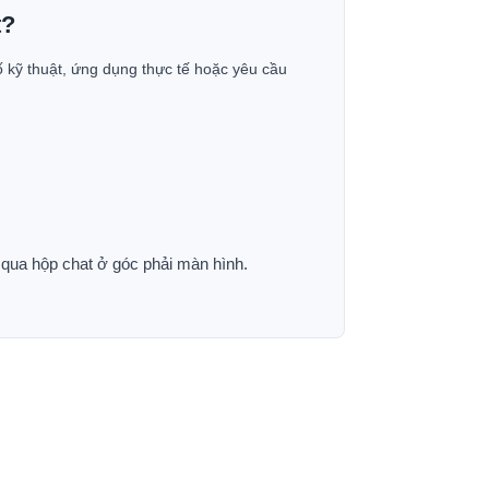
t?
ố kỹ thuật, ứng dụng thực tế hoặc yêu cầu
p qua hộp chat ở góc phải màn hình.