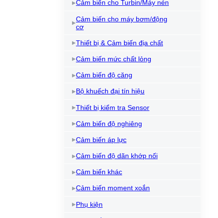
Cảm biến cho Turbin/Máy nén
Cảm biến cho máy bơm/động
cơ
Thiết bị & Cảm biến địa chất
Cảm biến mức chất lỏng
Cảm biến độ căng
Bộ khuếch đại tín hiệu
Thiết bị kiểm tra Sensor
Cảm biến độ nghiêng
Cảm biến áp lực
Cảm biến độ dãn khớp nối
Cảm biến khác
Cảm biến moment xoắn
Phụ kiện