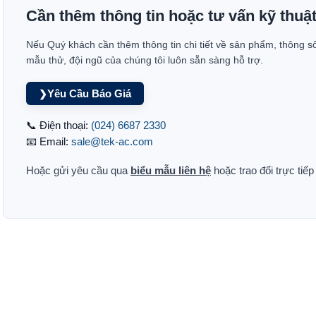
Cần thêm thông tin hoặc tư vấn kỹ thuậ
Nếu Quý khách cần thêm thông tin chi tiết về sản phẩm, thông s
mẫu thử, đội ngũ của chúng tôi luôn sẵn sàng hỗ trợ.
Yêu Cầu Báo Giá
❯
📞 Điện thoại:
(024) 6687 2330
📧 Email:
sale@tek-ac.com
Hoặc gửi yêu cầu qua
biểu mẫu liên hệ
hoặc trao đổi trực tiế