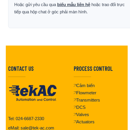
Hoặc gửi yêu cầu qua
biểu mẫu liên hệ
hoặc trao đổi trực
tiếp qua hộp chat ở góc phải màn hình.
CONTACT US
PROCESS CONTROL
Cảm biến
Flowmeter
Transmitters
DCS
Valves
Tel: 024-6687-2330
Actuators
eMail: sale@tek-ac.com