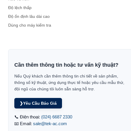
Độ lệch thấp
Độ ổn định lâu dài cao
Dùng cho máy kiểm tra
Cần thêm thông tin hoặc tư vấn kỹ thuật?
Nếu Quý khách cần thêm thông tin chi tiết về sản phẩm,
thông số kỹ thuật, ứng dụng thực tế hoặc yêu cầu mẫu thử,
đội ngũ của chúng tôi luôn sẵn sàng hỗ trợ.
❯
Yêu Cầu Báo Giá
📞 Điện thoại:
(024) 6687 2330
📧 Email:
sale@tek-ac.com