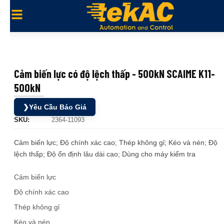
Cảm biến lực có độ lệch thấp - 500kN SCAIME K11-
500kN
❯
Yêu Cầu Báo Giá
SKU:
2364-11093
Cảm biến lực; Độ chính xác cao; Thép không gỉ; Kéo và nén; Độ
lệch thấp; Độ ổn định lâu dài cao; Dùng cho máy kiểm tra
Cảm biến lực
Độ chính xác cao
Thép không gỉ
Kéo và nén