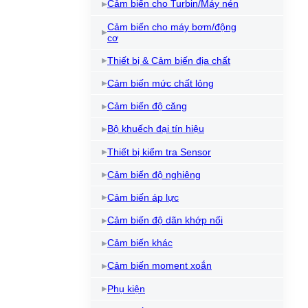
Cảm biến cho Turbin/Máy nén
Cảm biến cho máy bơm/động
cơ
Thiết bị & Cảm biến địa chất
Cảm biến mức chất lỏng
Cảm biến độ căng
Bộ khuếch đại tín hiệu
Thiết bị kiểm tra Sensor
Cảm biến độ nghiêng
Cảm biến áp lực
Cảm biến độ dãn khớp nối
Cảm biến khác
Cảm biến moment xoắn
Phụ kiện