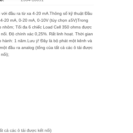
 với đầu ra từ xa 4-20 mA.Thông số kỹ thuật Đầu
 4-20 mA, 0-20 mA, 0-10V (tùy chọn ±5V)Trong
p nhôm; Tối đa 6 chiếc Load Cell 350 ohms được
 nối. Độ chính xác 0,25%. Rất linh hoạt. Thời gian
 hành: 1 năm.Lưu ý! Đây là bộ phát một kênh và
một đầu ra analog (tổng của tất cả các ô tải được
 nối);
t cả các ô tải được kết nối)