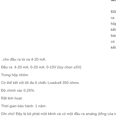
Đối
ra:
hộ
kết
bảo
có 
kết
..cho đầu ra từ xa 4-20 mA.
Đầu ra: 4-20 mA, 0-20 mA, 0-10V (tùy chọn ±5V)
Trong hộp nhôm
Có thể kết nối tối đa 6 chiếc Loadcell 350 ohms.
Độ chính xác 0,25%.
Rất linh hoạt.
Thời gian bảo hành: 1 năm.
Ghi chú! Đây là bộ phát một kênh và có một đầu ra analog (tổng của tấ