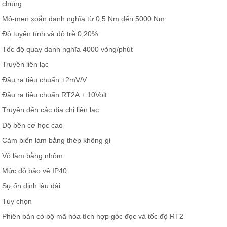
chung.
Mô-men xoắn danh nghĩa từ 0,5 Nm đến 5000 Nm
Độ tuyến tính và độ trễ 0,20%
Tốc độ quay danh nghĩa 4000 vòng/phút
Truyền liên lạc
Đầu ra tiêu chuẩn ±2mV/V
Đầu ra tiêu chuẩn RT2A ± 10Volt
Truyền đến các địa chỉ liên lạc.
Độ bền cơ học cao
Cảm biến làm bằng thép không gỉ
Vỏ làm bằng nhôm
Mức độ bảo vệ IP40
Sự ổn định lâu dài
Tùy chọn
Phiên bản có bộ mã hóa tích hợp góc đọc và tốc độ RT2