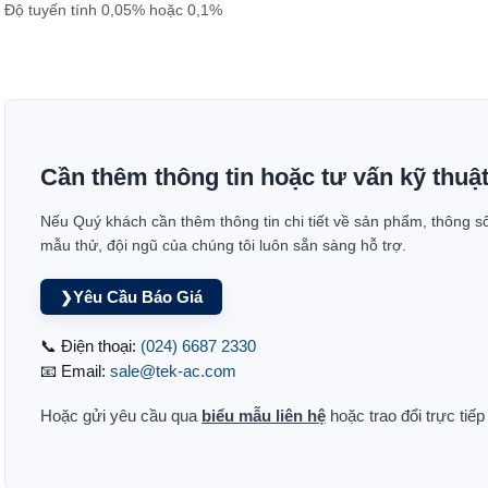
Độ tuyến tính 0,05% hoặc 0,1%
Cần thêm thông tin hoặc tư vấn kỹ thuậ
Nếu Quý khách cần thêm thông tin chi tiết về sản phẩm, thông s
mẫu thử, đội ngũ của chúng tôi luôn sẵn sàng hỗ trợ.
Yêu Cầu Báo Giá
❯
📞 Điện thoại:
(024) 6687 2330
📧 Email:
sale@tek-ac.com
Hoặc gửi yêu cầu qua
biểu mẫu liên hệ
hoặc trao đổi trực tiế