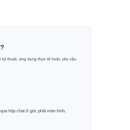
t?
ố kỹ thuật, ứng dụng thực tế hoặc yêu cầu
p qua hộp chat ở góc phải màn hình.