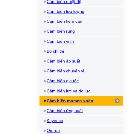
Cảm biến nhiệt độ
Cảm biến lưu lượng
Cảm biến tiệm cận
Cảm biến rung
Cảm biến vị trí
Bộ chỉ thị
Cảm biến áp suất
Cảm biến chuyển vị
Cảm biến gia tốc
Cảm biến lực và đo lực
Cảm biến momen xoắn
Cảm biến ứng suất
Keyence
Omron