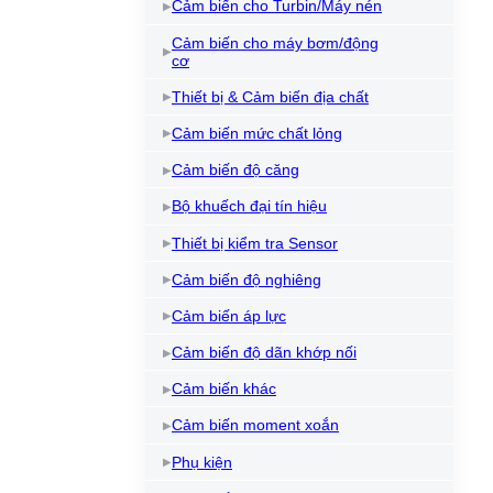
Cảm biến cho Turbin/Máy nén
Cảm biến cho máy bơm/động
cơ
Thiết bị & Cảm biến địa chất
Cảm biến mức chất lỏng
Cảm biến độ căng
Bộ khuếch đại tín hiệu
Thiết bị kiểm tra Sensor
Cảm biến độ nghiêng
Cảm biến áp lực
Cảm biến độ dãn khớp nối
Cảm biến khác
Cảm biến moment xoắn
Phụ kiện