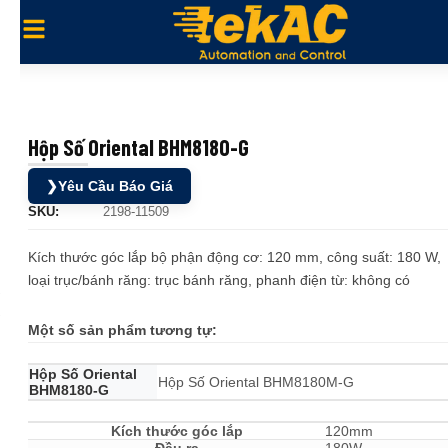
Hộp Số Oriental BHM8180-G
❯
Yêu Cầu Báo Giá
SKU:
2198-11509
Kích thước góc lắp bộ phận động cơ: 120 mm, công suất: 180 W,
loại trục/bánh răng: trục bánh răng, phanh điện từ: không có
Một số sản phẩm tương tự:
Hộp Số Oriental
Hộp Số Oriental BHM8180M-G
BHM8180-G
Kích thước góc lắp
120mm