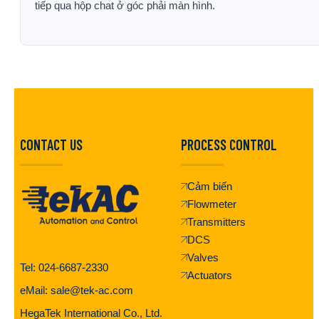
tiếp qua hộp chat ở góc phải màn hình.
CONTACT US
PROCESS CONTROL
Cảm biến
Flowmeter
Transmitters
DCS
Valves
Tel: 024-6687-2330
Actuators
eMail: sale@tek-ac.com
HegaTek International Co., Ltd.