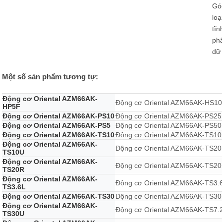
Gó
loạ
tĩn
phâ
dữ 
Một số sản phẩm tương tự:
Động cơ Oriental AZM66AK-
Động cơ Oriental AZM66AK-HS1
HP5F
Động cơ Oriental AZM66AK-PS10
Động cơ Oriental AZM66AK-PS25
Động cơ Oriental AZM66AK-PS5
Động cơ Oriental AZM66AK-PS50
Động cơ Oriental AZM66AK-TS10
Động cơ Oriental AZM66AK-TS10
Động cơ Oriental AZM66AK-
Động cơ Oriental AZM66AK-TS20
TS10U
Động cơ Oriental AZM66AK-
Động cơ Oriental AZM66AK-TS2
TS20R
Động cơ Oriental AZM66AK-
Động cơ Oriental AZM66AK-TS3.
TS3.6L
Động cơ Oriental AZM66AK-TS30
Động cơ Oriental AZM66AK-TS30
Động cơ Oriental AZM66AK-
Động cơ Oriental AZM66AK-TS7.
TS30U