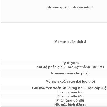
Momen quán tính của rôto J
Momen quán tính J
Tỷ lệ giảm
Khi độ phân giải được đặt thành 1000P/R
Mô-men xoắn cho phép
Mô-men xoắn cực đại tức thời
Giữ mô-men xoắn khi dừng Khi được cấp điệ
Phạm vi vận tốc
Phạm vi vận tốc
Phản ứng dữ dội
Hết mặt bích đầu ra