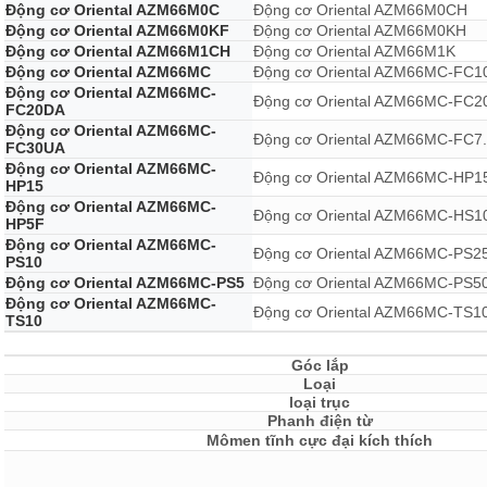
Động cơ Oriental AZM66M0C
Động cơ Oriental AZM66M0CH
Động cơ Oriental AZM66M0KF
Động cơ Oriental AZM66M0KH
Động cơ Oriental AZM66M1CH
Động cơ Oriental AZM66M1K
Động cơ Oriental AZM66MC
Động cơ Oriental AZM66MC-FC1
Động cơ Oriental AZM66MC-
Động cơ Oriental AZM66MC-FC2
FC20DA
Động cơ Oriental AZM66MC-
Động cơ Oriental AZM66MC-FC7
FC30UA
Động cơ Oriental AZM66MC-
Động cơ Oriental AZM66MC-HP1
HP15
Động cơ Oriental AZM66MC-
Động cơ Oriental AZM66MC-HS1
HP5F
Động cơ Oriental AZM66MC-
Động cơ Oriental AZM66MC-PS2
PS10
Động cơ Oriental AZM66MC-PS5
Động cơ Oriental AZM66MC-PS5
Động cơ Oriental AZM66MC-
Động cơ Oriental AZM66MC-TS1
TS10
Góc lắp
Loại
loại trục
Phanh điện từ
Mômen tĩnh cực đại kích thích