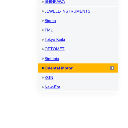
SHINKAWA
JEWELL-INSTRUMENTS
Sigma
TML
Tokyo Keiki
OPTOMET
Sinfonia
Oriental Motor
KGN
New-Era