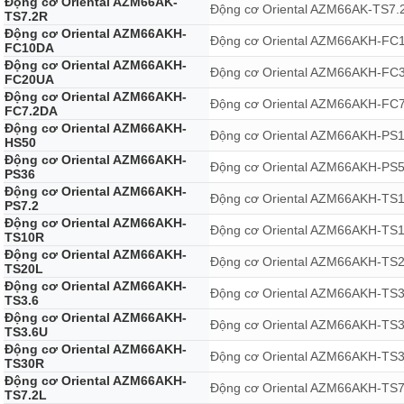
Động cơ Oriental AZM66AK-
Động cơ Oriental AZM66AK-TS7.
TS7.2R
Động cơ Oriental AZM66AKH-
Động cơ Oriental AZM66AKH-FC
FC10DA
Động cơ Oriental AZM66AKH-
Động cơ Oriental AZM66AKH-FC
FC20UA
Động cơ Oriental AZM66AKH-
Động cơ Oriental AZM66AKH-FC
FC7.2DA
Động cơ Oriental AZM66AKH-
Động cơ Oriental AZM66AKH-PS
HS50
Động cơ Oriental AZM66AKH-
Động cơ Oriental AZM66AKH-PS
PS36
Động cơ Oriental AZM66AKH-
Động cơ Oriental AZM66AKH-TS
PS7.2
Động cơ Oriental AZM66AKH-
Động cơ Oriental AZM66AKH-TS
TS10R
Động cơ Oriental AZM66AKH-
Động cơ Oriental AZM66AKH-TS
TS20L
Động cơ Oriental AZM66AKH-
Động cơ Oriental AZM66AKH-TS3
TS3.6
Động cơ Oriental AZM66AKH-
Động cơ Oriental AZM66AKH-TS
TS3.6U
Động cơ Oriental AZM66AKH-
Động cơ Oriental AZM66AKH-TS
TS30R
Động cơ Oriental AZM66AKH-
Động cơ Oriental AZM66AKH-TS
TS7.2L