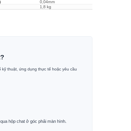
)
0,04mm
1,8 kg
t?
ố kỹ thuật, ứng dụng thực tế hoặc yêu cầu
p qua hộp chat ở góc phải màn hình.