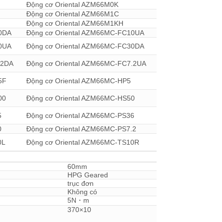
Động cơ Oriental AZM66M0K
Động cơ Oriental AZM66M1C
Động cơ Oriental AZM66M1KH
0DA
Động cơ Oriental AZM66MC-FC10UA
0UA
Động cơ Oriental AZM66MC-FC30DA
.2DA
Động cơ Oriental AZM66MC-FC7.2UA
5F
Động cơ Oriental AZM66MC-HP5
00
Động cơ Oriental AZM66MC-HS50
5
Động cơ Oriental AZM66MC-PS36
0
Động cơ Oriental AZM66MC-PS7.2
0L
Động cơ Oriental AZM66MC-TS10R
60mm
HPG Geared
trục đơn
Không có
5N・m
370×10