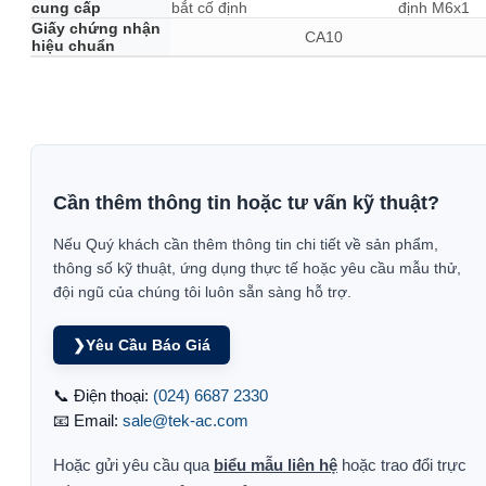
cung cấp
bắt cố định
định M6x1
Giấy chứng nhận
CA10
hiệu chuẩn
Cần thêm thông tin hoặc tư vấn kỹ thuật?
Nếu Quý khách cần thêm thông tin chi tiết về sản phẩm,
thông số kỹ thuật, ứng dụng thực tế hoặc yêu cầu mẫu thử,
đội ngũ của chúng tôi luôn sẵn sàng hỗ trợ.
❯
Yêu Cầu Báo Giá
📞 Điện thoại:
(024) 6687 2330
📧 Email:
sale@tek-ac.com
Hoặc gửi yêu cầu qua
biểu mẫu liên hệ
hoặc trao đổi trực