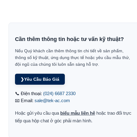
Cần thêm thông tin hoặc tư vấn kỹ thuật?
Nếu Quý khách cần thêm thông tin chi tiết về sản phẩm,
thông số kỹ thuật, ứng dụng thực tế hoặc yêu cầu mẫu thử,
đội ngũ của chúng tôi luôn sẵn sàng hỗ trợ.
❯
Yêu Cầu Báo Giá
📞 Điện thoại:
(024) 6687 2330
📧 Email:
sale@tek-ac.com
Hoặc gửi yêu cầu qua
biểu mẫu liên hệ
hoặc trao đổi trực
tiếp qua hộp chat ở góc phải màn hình.