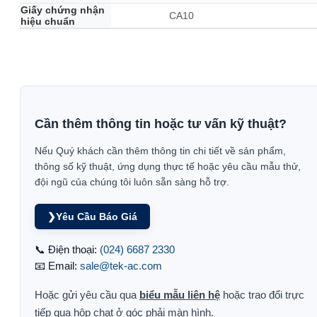
Giấy chứng nhận
CA10
hiệu chuẩn
Cần thêm thông tin hoặc tư vấn kỹ thuật?
Nếu Quý khách cần thêm thông tin chi tiết về sản phẩm,
thông số kỹ thuật, ứng dụng thực tế hoặc yêu cầu mẫu thử,
đội ngũ của chúng tôi luôn sẵn sàng hỗ trợ.
❯
Yêu Cầu Báo Giá
📞 Điện thoại:
(024) 6687 2330
📧 Email:
sale@tek-ac.com
Hoặc gửi yêu cầu qua
biểu mẫu liên hệ
hoặc trao đổi trực
tiếp qua hộp chat ở góc phải màn hình.