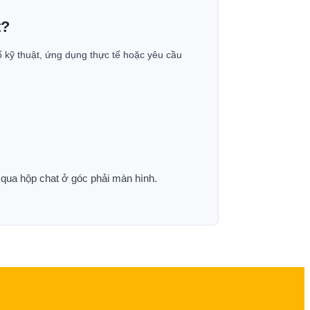
t?
ố kỹ thuật, ứng dụng thực tế hoặc yêu cầu
p qua hộp chat ở góc phải màn hình.