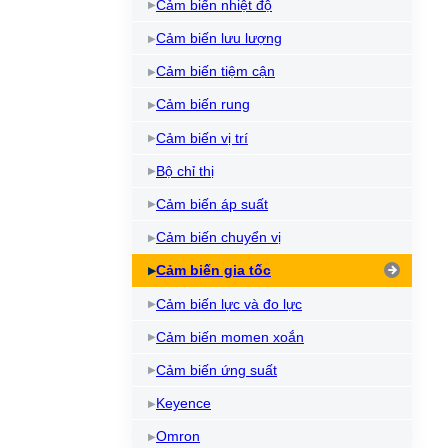
Cảm biến nhiệt độ
Cảm biến lưu lượng
Cảm biến tiệm cận
Cảm biến rung
Cảm biến vị trí
Bộ chỉ thị
Cảm biến áp suất
Cảm biến chuyển vị
Cảm biến gia tốc
Cảm biến lực và đo lực
Cảm biến momen xoắn
Cảm biến ứng suất
Keyence
Omron