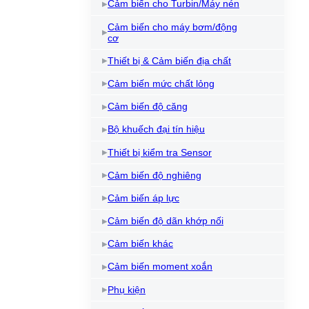
Cảm biến cho Turbin/Máy nén
Cảm biến cho máy bơm/động
cơ
Thiết bị & Cảm biến địa chất
Cảm biến mức chất lỏng
Cảm biến độ căng
Bộ khuếch đại tín hiệu
Thiết bị kiểm tra Sensor
Cảm biến độ nghiêng
Cảm biến áp lực
Cảm biến độ dãn khớp nối
Cảm biến khác
Cảm biến moment xoắn
Phụ kiện