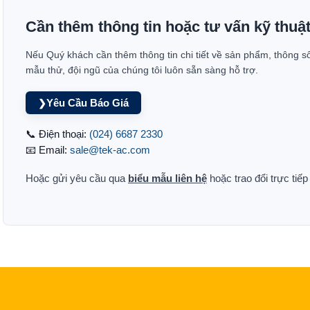
Cần thêm thông tin hoặc tư vấn kỹ thuậ
Nếu Quý khách cần thêm thông tin chi tiết về sản phẩm, thông s
mẫu thử, đội ngũ của chúng tôi luôn sẵn sàng hỗ trợ.
Yêu Cầu Báo Giá
❯
📞 Điện thoại:
(024) 6687 2330
📧 Email:
sale@tek-ac.com
Hoặc gửi yêu cầu qua
biểu mẫu liên hệ
hoặc trao đổi trực tiế