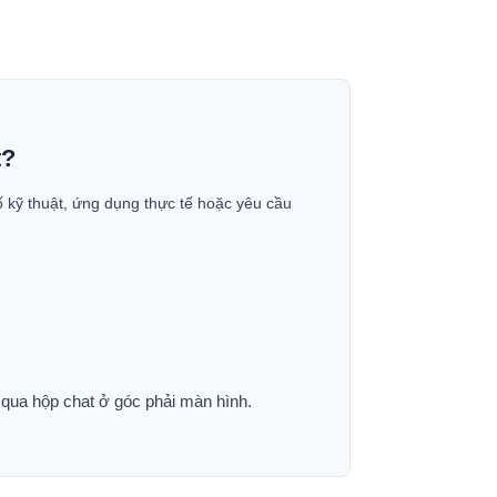
t?
ố kỹ thuật, ứng dụng thực tế hoặc yêu cầu
p qua hộp chat ở góc phải màn hình.