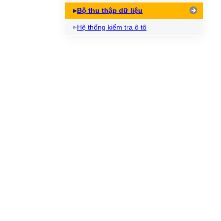
Bộ thu thập dữ liệu
Hệ thống kiểm tra ô tô