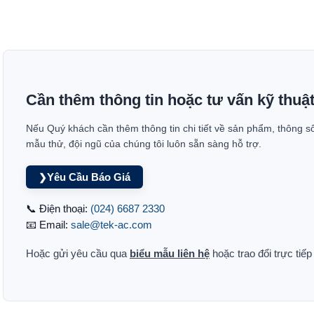
Cần thêm thông tin hoặc tư vấn kỹ thuậ
Nếu Quý khách cần thêm thông tin chi tiết về sản phẩm, thông s
mẫu thử, đội ngũ của chúng tôi luôn sẵn sàng hỗ trợ.
Yêu Cầu Báo Giá
❯
📞 Điện thoại:
(024) 6687 2330
📧 Email:
sale@tek-ac.com
Hoặc gửi yêu cầu qua
biểu mẫu liên hệ
hoặc trao đổi trực tiế