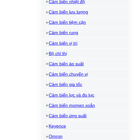
Cảm biến nhiệt độ
Cảm biến lưu lượng
Cảm biến tiệm cận
Cảm biến rung
Cảm biến vị trí
Bộ chỉ thị
Cảm biến áp suất
Cảm biến chuyển vị
Cảm biến gia tốc
Cảm biến lực và đo lực
Cảm biến momen xoắn
Cảm biến ứng suất
Keyence
Omron