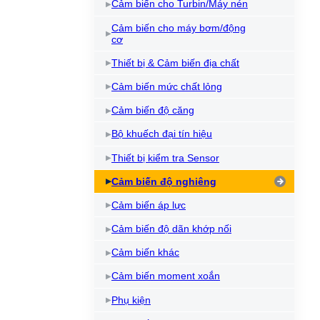
Cảm biến cho Turbin/Máy nén
Cảm biến cho máy bơm/động
cơ
Thiết bị & Cảm biến địa chất
Cảm biến mức chất lỏng
Cảm biến độ căng
Bộ khuếch đại tín hiệu
Thiết bị kiểm tra Sensor
Cảm biến độ nghiêng
Cảm biến áp lực
Cảm biến độ dãn khớp nối
Cảm biến khác
Cảm biến moment xoắn
Phụ kiện