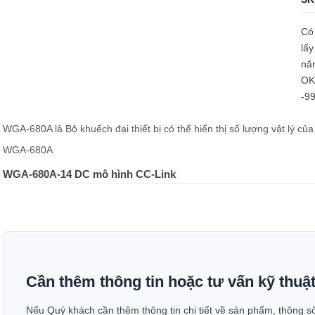
Có 
lấy
nă
OK,
-9
WGA-680A là Bộ khuếch đại thiết bị có thể hiển thị số lượng vật lý củ
WGA-680A
WGA-680A-14 DC mô hình CC-Link
Cần thêm thông tin hoặc tư vấn kỹ thuậ
Nếu Quý khách cần thêm thông tin chi tiết về sản phẩm, thông s