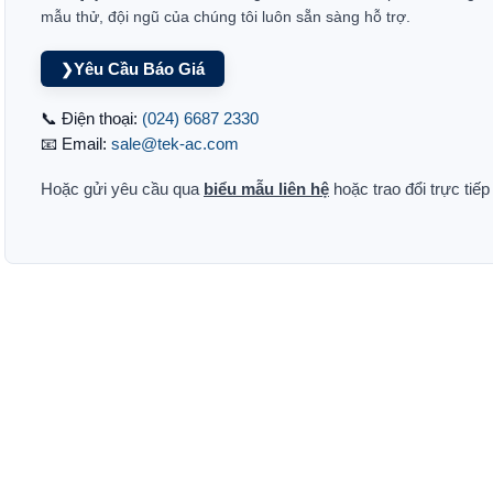
mẫu thử, đội ngũ của chúng tôi luôn sẵn sàng hỗ trợ.
Yêu Cầu Báo Giá
❯
📞 Điện thoại:
(024) 6687 2330
📧 Email:
sale@tek-ac.com
Hoặc gửi yêu cầu qua
biểu mẫu liên hệ
hoặc trao đổi trực tiế