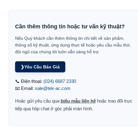
Cần thêm thông tin hoặc tư vấn kỹ thuật?
Nếu Quý khách cần thêm thông tin chi tiết về sản phẩm,
thông số kỹ thuật, ứng dụng thực tế hoặc yêu cầu mẫu thử,
đội ngũ của chúng tôi luôn sẵn sàng hỗ trợ.
❯
Yêu Cầu Báo Giá
📞 Điện thoại:
(024) 6687 2330
📧 Email:
sale@tek-ac.com
Hoặc gửi yêu cầu qua
biểu mẫu liên hệ
hoặc trao đổi trực
tiếp qua hộp chat ở góc phải màn hình.