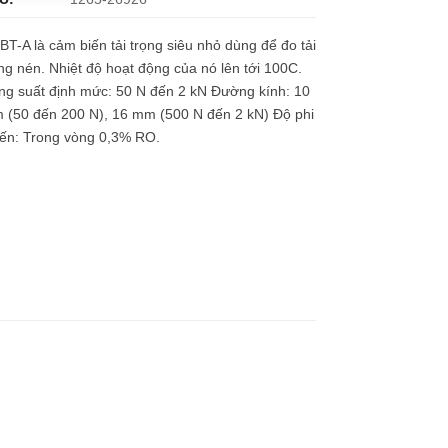
T-A là cảm biến tải trọng siêu nhỏ dùng để đo tải
ng nén. Nhiệt độ hoạt động của nó lên tới 100C.
ng suất định mức: 50 N đến 2 kN Đường kính: 10
 (50 đến 200 N), 16 mm (500 N đến 2 kN) Độ phi
yến: Trong vòng 0,3% RO.