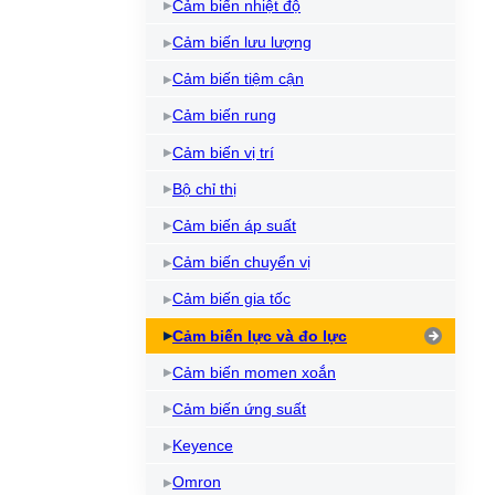
Cảm biến nhiệt độ
Cảm biến lưu lượng
Cảm biến tiệm cận
Cảm biến rung
Cảm biến vị trí
Bộ chỉ thị
Cảm biến áp suất
Cảm biến chuyển vị
Cảm biến gia tốc
Cảm biến lực và đo lực
Cảm biến momen xoắn
Cảm biến ứng suất
Keyence
Omron