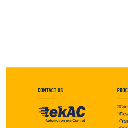
CONTACT US
PROC
Cảm
Flo
Tran