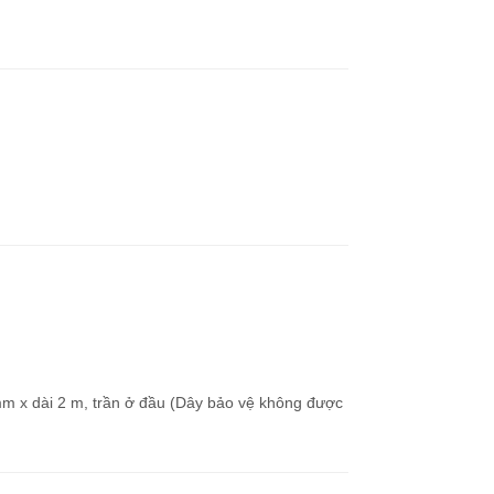
 mm x dài 2 m, trần ở đầu (Dây bảo vệ không được