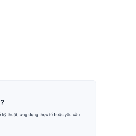
t?
ố kỹ thuật, ứng dụng thực tế hoặc yêu cầu