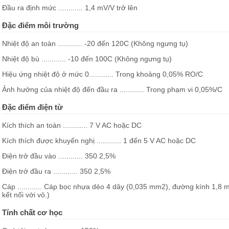
Đầu ra định mức ............ 1,4 mV/V trở lên
Đặc điểm môi trường
Nhiệt độ an toàn ............ -20 đến 120C (Không ngưng tụ)
Nhiệt độ bù ............ -10 đến 100C (Không ngưng tụ)
Hiệu ứng nhiệt độ ở mức 0............ Trong khoảng 0,05% RO/C
Ảnh hưởng của nhiệt độ đến đầu ra ............ Trong phạm vi 0,05%/C
Đặc điểm điện từ
Kích thích an toàn ............ 7 V AC hoặc DC
Kích thích được khuyến nghị ............ 1 đến 5 V AC hoặc DC
Điện trở đầu vào ............ 350 2,5%
Điện trở đầu ra ............ 350 2,5%
Cáp ............ Cáp bọc nhựa dẻo 4 dây (0,035 mm2), đường kính 1,8
kết nối với vỏ.)
Tính chất cơ học