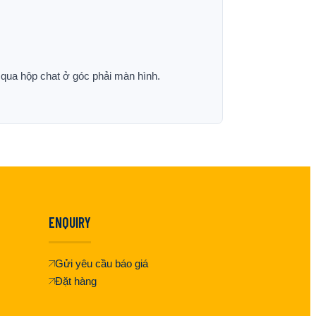
p qua hộp chat ở góc phải màn hình.
ENQUIRY
Gửi yêu cầu báo giá
Đặt hàng