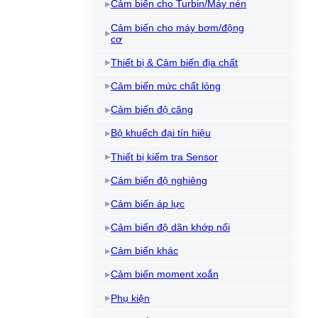
Cảm biến cho Turbin/Máy nén
Cảm biến cho máy bơm/động
cơ
Thiết bị & Cảm biến địa chất
Cảm biến mức chất lỏng
Cảm biến độ căng
Bộ khuếch đại tín hiệu
Thiết bị kiểm tra Sensor
Cảm biến độ nghiêng
Cảm biến áp lực
Cảm biến độ dãn khớp nối
Cảm biến khác
Cảm biến moment xoắn
Phụ kiện