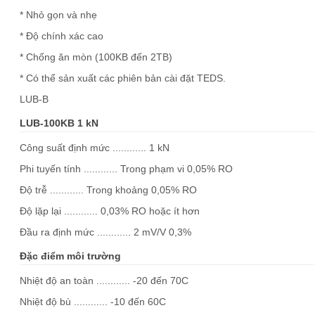
* Nhỏ gọn và nhẹ
* Độ chính xác cao
* Chống ăn mòn (100KB đến 2TB)
* Có thể sản xuất các phiên bản cài đặt TEDS.
LUB-B
LUB-100KB 1 kN
Công suất định mức ............ 1 kN
Phi tuyến tính ............ Trong phạm vi 0,05% RO
Độ trễ ............ Trong khoảng 0,05% RO
Độ lặp lại ............ 0,03% RO hoặc ít hơn
Đầu ra định mức ............ 2 mV/V 0,3%
Đặc điểm môi trường
Nhiệt độ an toàn ............ -20 đến 70C
Nhiệt độ bù ............ -10 đến 60C