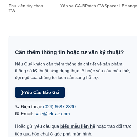
Phụ kiện tùy chọn ............ Yên xe CA-BPatch CWSpacer LEHange
TW
Cần thêm thông tin hoặc tư vấn kỹ thuật?
Nếu Quý khách cần thêm thông tin chi tiết về sản phẩm,
thông số kỹ thuật, ứng dụng thực tế hoặc yêu cầu mẫu thử,
đội ngũ của chúng tôi luôn sẵn sàng hỗ trợ.
❯
Yêu Cầu Báo Giá
📞 Điện thoại:
(024) 6687 2330
📧 Email:
sale@tek-ac.com
Hoặc gửi yêu cầu qua
biểu mẫu liên hệ
hoặc trao đổi trực
tiếp qua hộp chat ở góc phải màn hình.