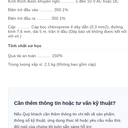
Kích thích được khuyến nghị ............ 1 đến 10 V AC hoặc DC
Điện trở đầu vào ............ 350 1%
Điện trở đầu ra ............ 350 1%
Cáp ............ Cáp bọc chloroprene 4 dây dẫn (0,3 mm2), đường
kính 7,6 mm, dài 5 m, trần ở đầu (Dây bảo vệ không được kết nối
với vỏ.)
Tính chất cơ học
Quá tải an toàn ............ 150%
Trọng lượng xấp xỉ. 2,1 kg (Không bao gồm cáp)
Cần thêm thông tin hoặc tư vấn kỹ thuật?
Nếu Quý khách cần thêm thông tin chi tiết về sản phẩm,
thông số kỹ thuật, ứng dụng thực tế hoặc yêu cầu mẫu thử,
đội ngũ của chúng tôi luôn sẵn sàng hỗ trợ.