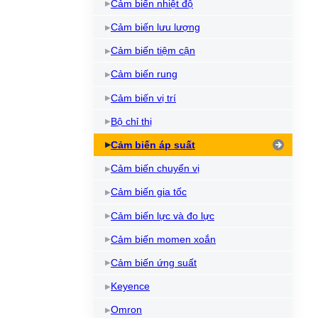
Cảm biến nhiệt độ
Cảm biến lưu lượng
Cảm biến tiệm cận
Cảm biến rung
Cảm biến vị trí
Bộ chỉ thị
Cảm biến áp suất
Cảm biến chuyển vị
Cảm biến gia tốc
Cảm biến lực và đo lực
Cảm biến momen xoắn
Cảm biến ứng suất
Keyence
Omron