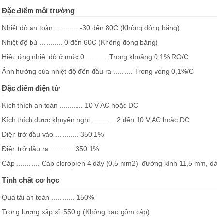
Đặc điểm môi trường
Nhiệt độ an toàn ............ -30 đến 80C (Không đóng băng)
Nhiệt độ bù ............ 0 đến 60C (Không đóng băng)
Hiệu ứng nhiệt độ ở mức 0............ Trong khoảng 0,1% RO/C
Ảnh hưởng của nhiệt độ đến đầu ra .......... Trong vòng 0,1%/C
Đặc điểm điện từ
Kích thích an toàn ............ 10 V AC hoặc DC
Kích thích được khuyến nghị ............ 2 đến 10 V AC hoặc DC
Điện trở đầu vào ............ 350 1%
Điện trở đầu ra ............ 350 1%
Cáp ............ Cáp cloropren 4 dây (0,5 mm2), đường kính 11,5 mm, dà
Tính chất cơ học
Quá tải an toàn ............ 150%
Trọng lượng xấp xỉ. 550 g (Không bao gồm cáp)