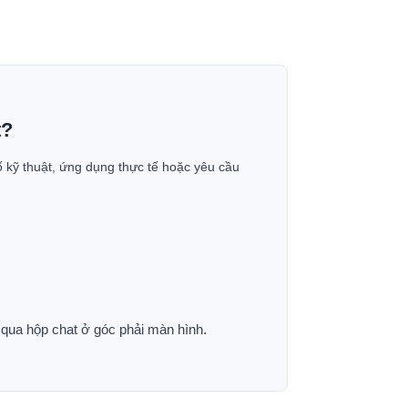
t?
ố kỹ thuật, ứng dụng thực tế hoặc yêu cầu
p qua hộp chat ở góc phải màn hình.