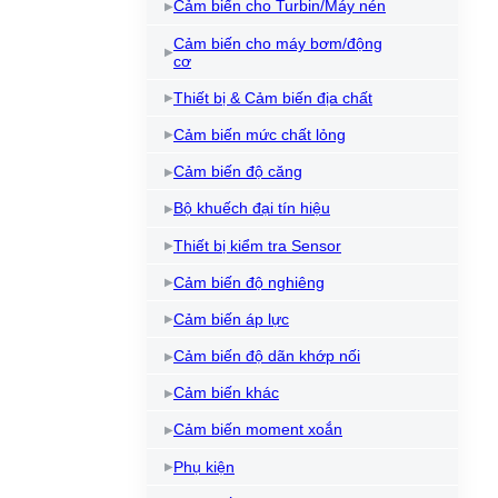
Cảm biến cho Turbin/Máy nén
Cảm biến cho máy bơm/động
cơ
Thiết bị & Cảm biến địa chất
Cảm biến mức chất lỏng
Cảm biến độ căng
Bộ khuếch đại tín hiệu
Thiết bị kiểm tra Sensor
Cảm biến độ nghiêng
Cảm biến áp lực
Cảm biến độ dãn khớp nối
Cảm biến khác
Cảm biến moment xoắn
Phụ kiện