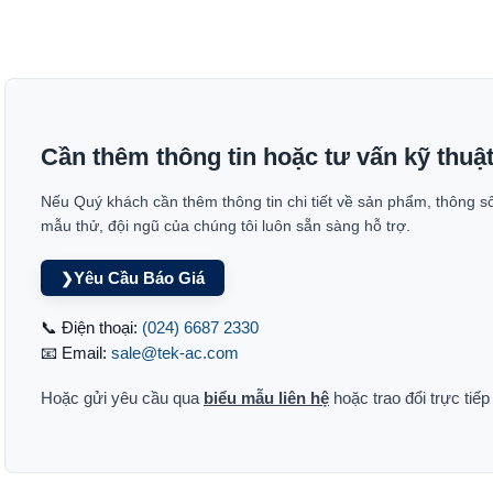
Cần thêm thông tin hoặc tư vấn kỹ thuậ
Nếu Quý khách cần thêm thông tin chi tiết về sản phẩm, thông s
mẫu thử, đội ngũ của chúng tôi luôn sẵn sàng hỗ trợ.
Yêu Cầu Báo Giá
❯
📞 Điện thoại:
(024) 6687 2330
📧 Email:
sale@tek-ac.com
Hoặc gửi yêu cầu qua
biểu mẫu liên hệ
hoặc trao đổi trực tiế