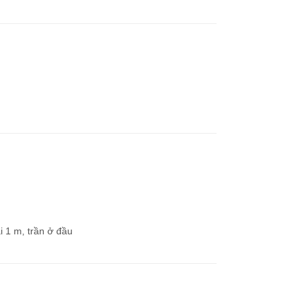
i 1 m, trần ở đầu