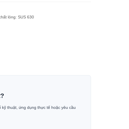
i chất lỏng: SUS 630
t?
ố kỹ thuật, ứng dụng thực tế hoặc yêu cầu