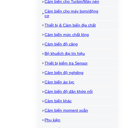
Cảm biến cho Turbin/Máy nén
Cảm biến cho máy bơm/động
cơ
Thiết bị & Cảm biến địa chất
Cảm biến mức chất lỏng
Cảm biến độ căng
Bộ khuếch đại tín hiệu
Thiết bị kiểm tra Sensor
Cảm biến độ nghiêng
Cảm biến áp lực
Cảm biến độ dãn khớp nối
Cảm biến khác
Cảm biến moment xoắn
Phụ kiện