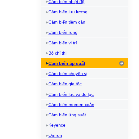
Cảm biến nhiệt độ
Cảm biến lưu lượng
Cảm biến tiệm cận
Cảm biến rung
Cảm biến vị trí
Bộ chỉ thị
Cảm biến áp suất
Cảm biến chuyển vị
Cảm biến gia tốc
Cảm biến lực và đo lực
Cảm biến momen xoắn
Cảm biến ứng suất
Keyence
Omron