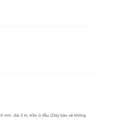
 4,6 mm, dài 3 m, trần ở đầu (Dây bảo vệ không