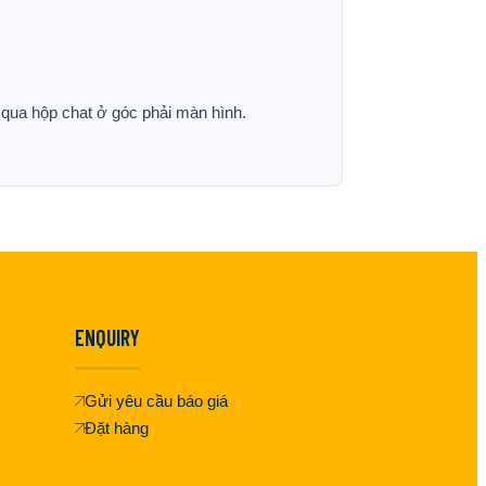
p qua hộp chat ở góc phải màn hình.
ENQUIRY
Gửi yêu cầu báo giá
Đặt hàng