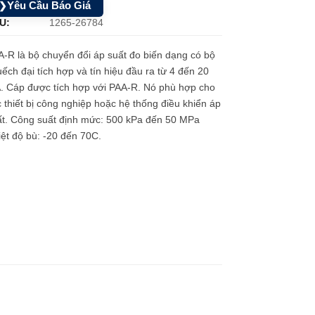
Yêu Cầu Báo Giá
❯
U:
1265-26784
-R là bộ chuyển đổi áp suất đo biến dạng có bộ
ếch đại tích hợp và tín hiệu đầu ra từ 4 đến 20
. Cáp được tích hợp với PAA-R. Nó phù hợp cho
 thiết bị công nghiệp hoặc hệ thống điều khiển áp
ất. Công suất định mức: 500 kPa đến 50 MPa
ệt độ bù: -20 đến 70C.