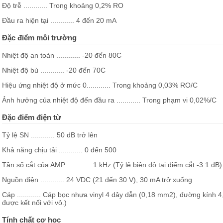
Độ trễ ............ Trong khoảng 0,2% RO
Đầu ra hiện tại ............ 4 đến 20 mA
Đặc điểm môi trường
Nhiệt độ an toàn ............ -20 đến 80C
Nhiệt độ bù ............ -20 đến 70C
Hiệu ứng nhiệt độ ở mức 0............ Trong khoảng 0,03% RO/C
Ảnh hưởng của nhiệt độ đến đầu ra ............ Trong phạm vi 0,02%/C
Đặc điểm điện từ
Tỷ lệ SN ............ 50 dB trở lên
Khả năng chịu tải ............ 0 đến 500
Tần số cắt của AMP ............ 1 kHz (Tỷ lệ biên độ tại điểm cắt -3 1 dB)
Nguồn điện ............ 24 VDC (21 đến 30 V), 30 mA trở xuống
Cáp ............ Cáp bọc nhựa vinyl 4 dây dẫn (0,18 mm2), đường kính
được kết nối với vỏ.)
Tính chất cơ học