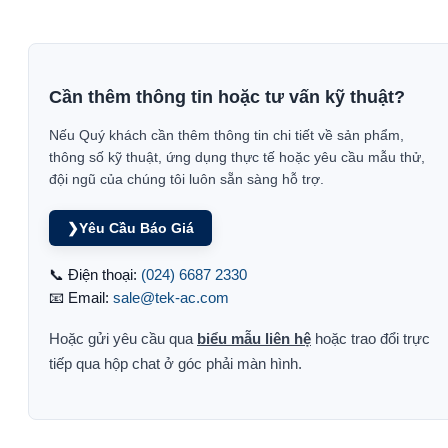
Cần thêm thông tin hoặc tư vấn kỹ thuật?
Nếu Quý khách cần thêm thông tin chi tiết về sản phẩm,
thông số kỹ thuật, ứng dụng thực tế hoặc yêu cầu mẫu thử,
đội ngũ của chúng tôi luôn sẵn sàng hỗ trợ.
❯
Yêu Cầu Báo Giá
📞 Điện thoại:
(024) 6687 2330
📧 Email:
sale@tek-ac.com
Hoặc gửi yêu cầu qua
biểu mẫu liên hệ
hoặc trao đổi trực
tiếp qua hộp chat ở góc phải màn hình.