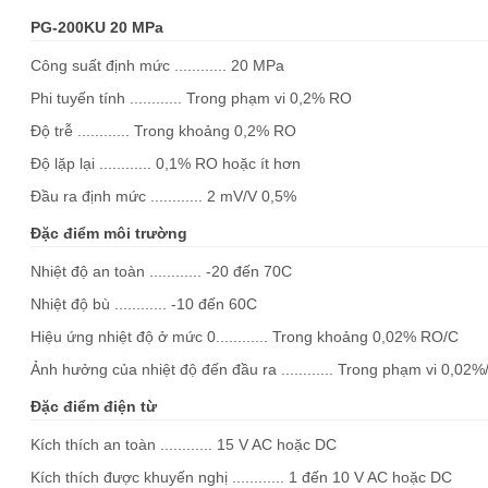
PG-200KU 20 MPa
Công suất định mức ............ 20 MPa
Phi tuyến tính ............ Trong phạm vi 0,2% RO
Độ trễ ............ Trong khoảng 0,2% RO
Độ lặp lại ............ 0,1% RO hoặc ít hơn
Đầu ra định mức ............ 2 mV/V 0,5%
Đặc điểm môi trường
Nhiệt độ an toàn ............ -20 đến 70C
Nhiệt độ bù ............ -10 đến 60C
Hiệu ứng nhiệt độ ở mức 0............ Trong khoảng 0,02% RO/C
Ảnh hưởng của nhiệt độ đến đầu ra ............ Trong phạm vi 0,02%
Đặc điểm điện từ
Kích thích an toàn ............ 15 V AC hoặc DC
Kích thích được khuyến nghị ............ 1 đến 10 V AC hoặc DC