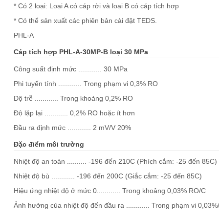
* Có 2 loại: Loại A có cáp rời và loại B có cáp tích hợp
* Có thể sản xuất các phiên bản cài đặt TEDS.
PHL-A
Cáp tích hợp PHL-A-30MP-B loại 30 MPa
Công suất định mức ............ 30 MPa
Phi tuyến tính ............ Trong phạm vi 0,3% RO
Độ trễ ............ Trong khoảng 0,2% RO
Độ lặp lại ............ 0,2% RO hoặc ít hơn
Đầu ra định mức ............ 2 mV/V 20%
Đặc điểm môi trường
Nhiệt độ an toàn .......... -196 đến 210C (Phích cắm: -25 đến 85C)
Nhiệt độ bù ............ -196 đến 200C (Giắc cắm: -25 đến 85C)
Hiệu ứng nhiệt độ ở mức 0............ Trong khoảng 0,03% RO/C
Ảnh hưởng của nhiệt độ đến đầu ra ............ Trong phạm vi 0,03%