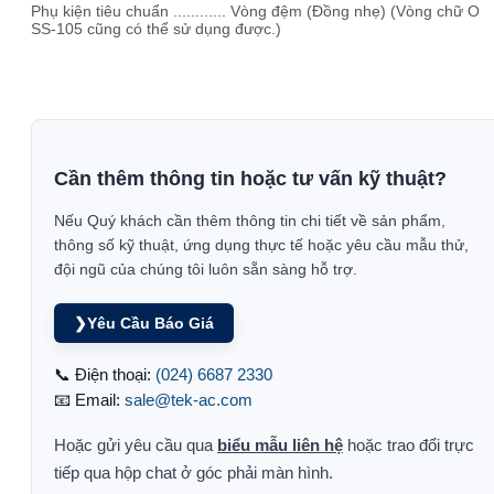
Phụ kiện tiêu chuẩn ............ Vòng đệm (Đồng nhẹ) (Vòng chữ O
SS-105 cũng có thể sử dụng được.)
Cần thêm thông tin hoặc tư vấn kỹ thuật?
Nếu Quý khách cần thêm thông tin chi tiết về sản phẩm,
thông số kỹ thuật, ứng dụng thực tế hoặc yêu cầu mẫu thử,
đội ngũ của chúng tôi luôn sẵn sàng hỗ trợ.
❯
Yêu Cầu Báo Giá
📞 Điện thoại:
(024) 6687 2330
📧 Email:
sale@tek-ac.com
Hoặc gửi yêu cầu qua
biểu mẫu liên hệ
hoặc trao đổi trực
tiếp qua hộp chat ở góc phải màn hình.