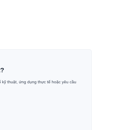
t?
ố kỹ thuật, ứng dụng thực tế hoặc yêu cầu