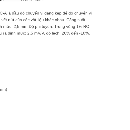
-A là đầu dò chuyển vị dạng kẹp để đo chuyển vị
vết nứt của các vật liệu khác nhau. Công suất
nh mức: 2,5 mm Độ phi tuyến: Trong vòng 1% RO
 ra định mức: 2,5 mV/V, độ lệch: 20% đến -10%.
 mm)