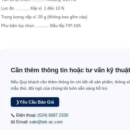
Lực đo ............ Xấp xỉ. 1 đến 10 N
Trọng lượng xấp xỉ. 20 g (Không bao gồm cáp)
Phụ kiện tùy chọn ............ Đầu lắp TIP-10A
Cần thêm thông tin hoặc tư vấn kỹ thuậ
Nếu Quý khách cần thêm thông tin chi tiết về sản phẩm, thông s
mẫu thử, đội ngũ của chúng tôi luôn sẵn sàng hỗ trợ.
Yêu Cầu Báo Giá
❯
📞 Điện thoại:
(024) 6687 2330
📧 Email:
sale@tek-ac.com