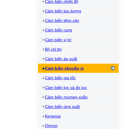
Cảm biến nhiệt độ
Cảm biến lưu lượng
Cảm biến tiệm cận
Cảm biến rung
Cảm biến vị trí
Bộ chỉ thị
Cảm biến áp suất
Cảm biến chuyển vị
Cảm biến gia tốc
Cảm biến lực và đo lực
Cảm biến momen xoắn
Cảm biến ứng suất
Keyence
Omron