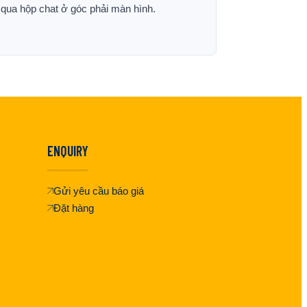
p qua hộp chat ở góc phải màn hình.
ENQUIRY
Gửi yêu cầu báo giá
Đặt hàng