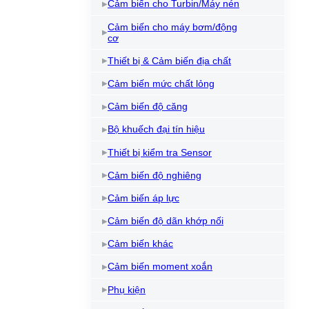
Cảm biến cho Turbin/Máy nén
Cảm biến cho máy bơm/động
cơ
Thiết bị & Cảm biến địa chất
Cảm biến mức chất lỏng
Cảm biến độ căng
Bộ khuếch đại tín hiệu
Thiết bị kiểm tra Sensor
Cảm biến độ nghiêng
Cảm biến áp lực
Cảm biến độ dãn khớp nối
Cảm biến khác
Cảm biến moment xoắn
Phụ kiện