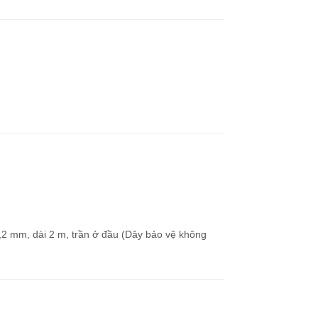
 3,2 mm, dài 2 m, trần ở đầu (Dây bảo vệ không