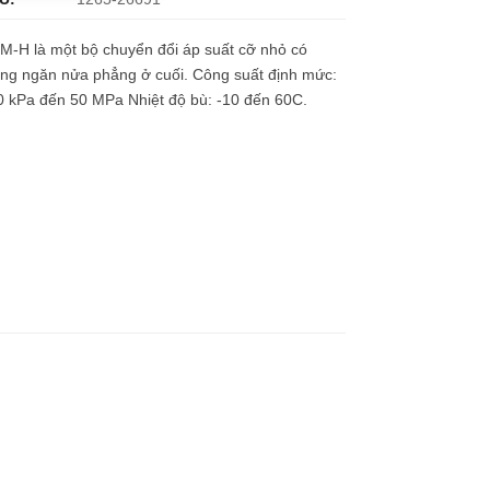
M-H là một bộ chuyển đổi áp suất cỡ nhỏ có
ng ngăn nửa phẳng ở cuối. Công suất định mức:
0 kPa đến 50 MPa Nhiệt độ bù: -10 đến 60C.