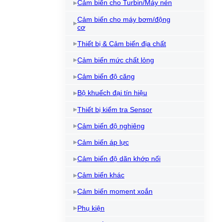
Cảm biến cho Turbin/Máy nén
Cảm biến cho máy bơm/động
cơ
Thiết bị & Cảm biến địa chất
Cảm biến mức chất lỏng
Cảm biến độ căng
Bộ khuếch đại tín hiệu
Thiết bị kiểm tra Sensor
Cảm biến độ nghiêng
Cảm biến áp lực
Cảm biến độ dãn khớp nối
Cảm biến khác
Cảm biến moment xoắn
Phụ kiện