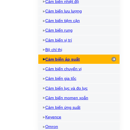
Cảm biến nhiệt độ
Cảm biến lưu lượng
Cảm biến tiệm cận
Cảm biến rung
Cảm biến vị trí
Bộ chỉ thị
Cảm biến áp suất
Cảm biến chuyển vị
Cảm biến gia tốc
Cảm biến lực và đo lực
Cảm biến momen xoắn
Cảm biến ứng suất
Keyence
Omron