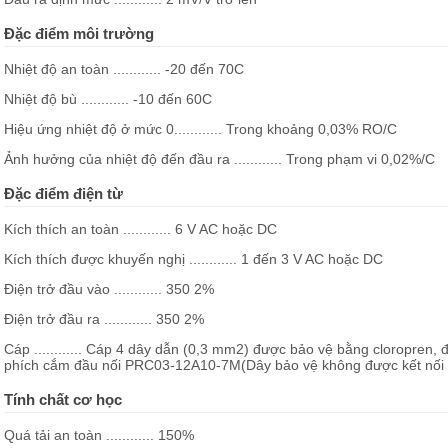
Đặc điểm môi trường
Nhiệt độ an toàn ............ -20 đến 70C
Nhiệt độ bù ............ -10 đến 60C
Hiệu ứng nhiệt độ ở mức 0............ Trong khoảng 0,03% RO/C
Ảnh hưởng của nhiệt độ đến đầu ra ............ Trong phạm vi 0,02%/C
Đặc điểm điện từ
Kích thích an toàn ............ 6 V AC hoặc DC
Kích thích được khuyến nghị ............ 1 đến 3 V AC hoặc DC
Điện trở đầu vào ............ 350 2%
Điện trở đầu ra ............ 350 2%
Cáp ............ Cáp 4 dây dẫn (0,3 mm2) được bảo vệ bằng cloropren,
phích cắm đầu nối PRC03-12A10-7M(Dây bảo vệ không được kết nối v
Tính chất cơ học
Quá tải an toàn ............ 150%