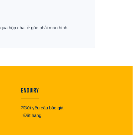
p qua hộp chat ở góc phải màn hình.
ENQUIRY
Gửi yêu cầu báo giá
Đặt hàng