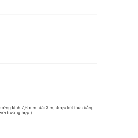
 đường kính 7,6 mm, dài 3 m, được kết thúc bằng
ới trường hợp.)