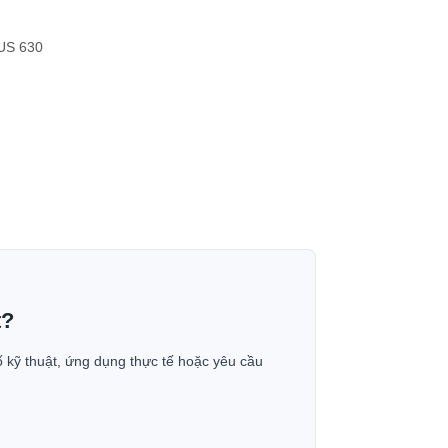
 SUS 630
t?
ố kỹ thuật, ứng dụng thực tế hoặc yêu cầu