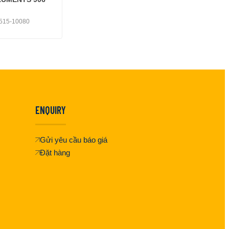
515-10080
ENQUIRY
Gửi yêu cầu báo giá
Đặt hàng