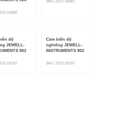
SKU:
2515-10081
515-10080
iến độ
Cảm biến độ
êng JEWELL-
nghiêng JEWELL-
RUMENTS 902
INSTRUMENTS 902
515-10107
SKU:
2515-10107